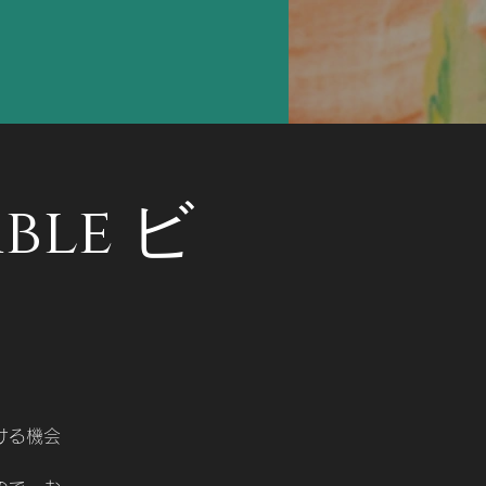
ble ビ
ける機会