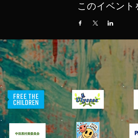
このイベント
​中目黒村
美化委員会