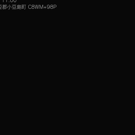
 11:00
郡小豆島町 C8WM+98P