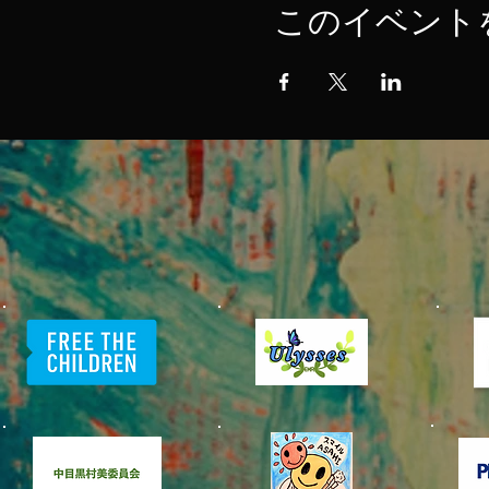
このイベント
​中目黒村
美化委員会