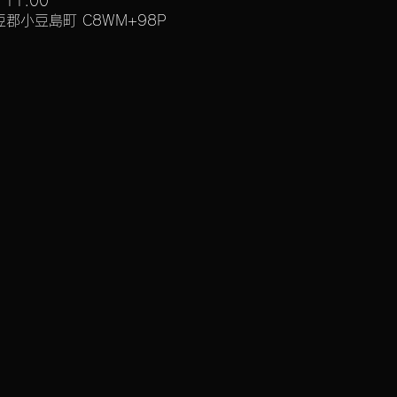
 11:00
郡小豆島町 C8WM+98P