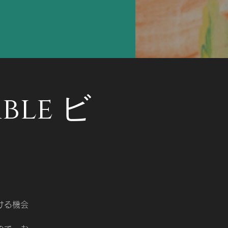
ble ビ
ける機会