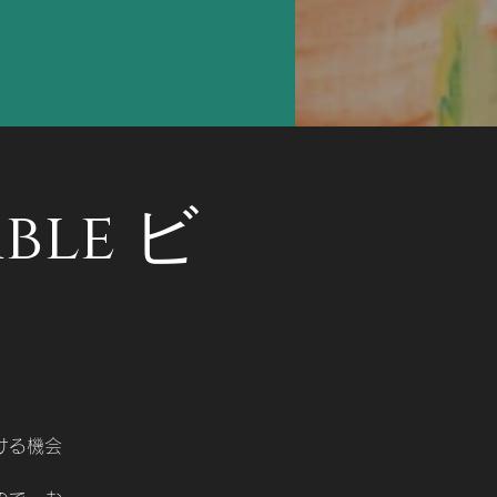
ble ビ
ける機会