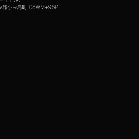
– 11:00
郡小豆島町 C8WM+98P