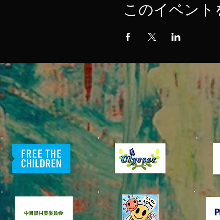
このイベント
​中目黒村
美化委員会