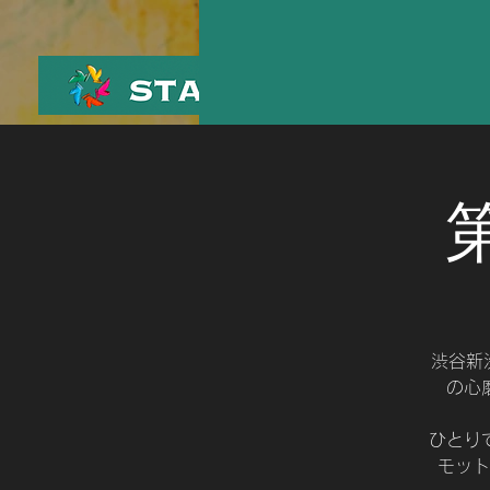
渋谷新
の心
ひとり
モット