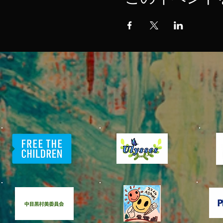
​中目黒村
美化委員会