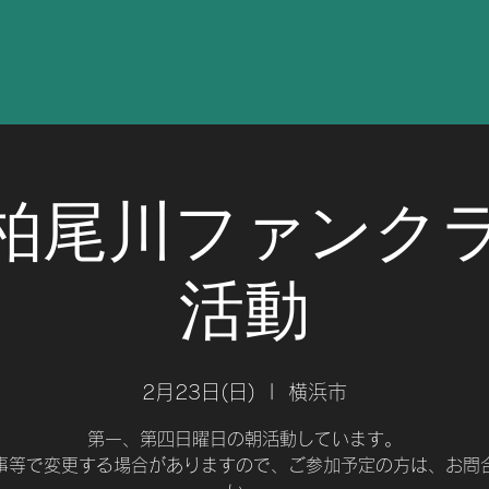
回柏尾川ファンク
活動
2月23日(日)
  |  
横浜市
第一、第四日曜日の朝活動しています。
事等で変更する場合がありますので、ご参加予定の方は、お問