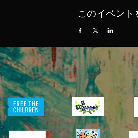
このイベント
​中目黒村