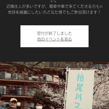
い。
近隣住人が多いですが、電車や車で来てくださる方も✨
地球を綺麗にしたい方どなた様でもご参加頂けます！
受付が終了しました
他のイベントを見る