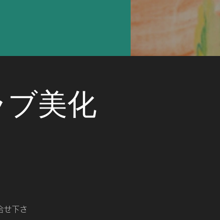
ラブ美化
合せ下さ