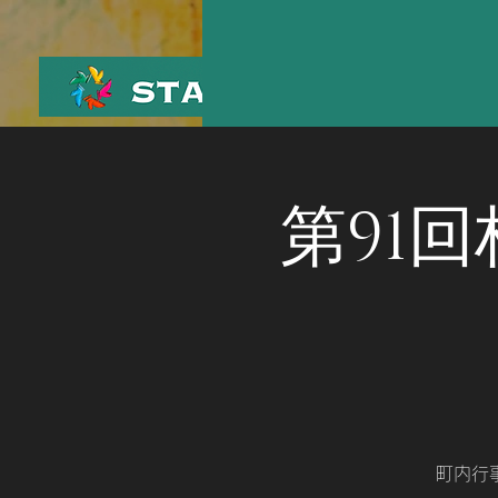
第91
町内行