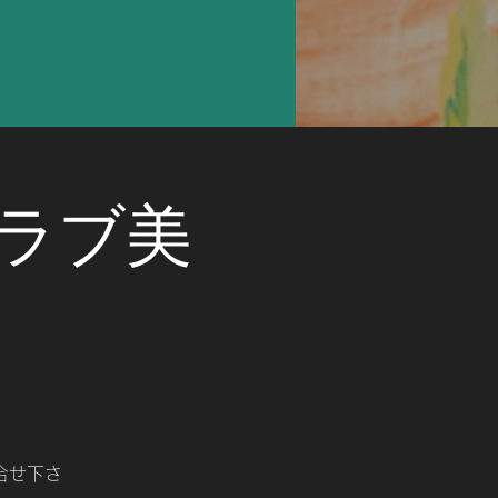
クラブ美
合せ下さ