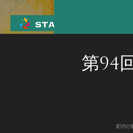
第94
町内行