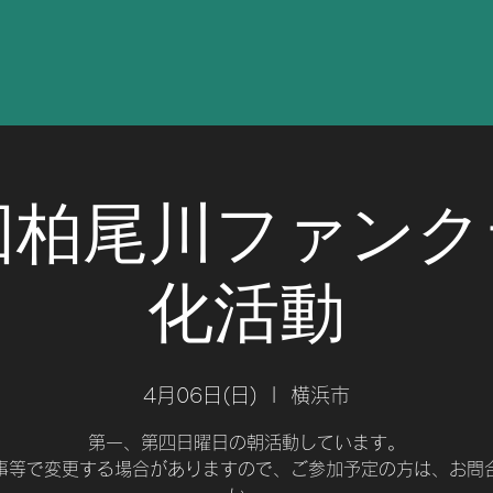
回柏尾川ファン
化活動
4月06日(日)
  |  
横浜市
第一、第四日曜日の朝活動しています。
事等で変更する場合がありますので、ご参加予定の方は、お問