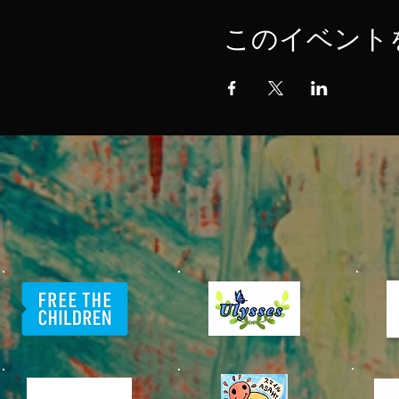
このイベント
​中目黒村