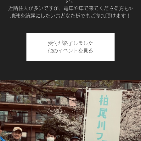
い。
近隣住人が多いですが、電車や車で来てくださる方も✨
地球を綺麗にしたい方どなた様でもご参加頂けます！
受付が終了しました
他のイベントを見る