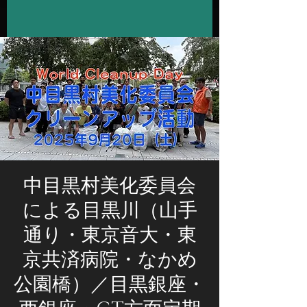
中目黒村美化委員会
による目黒川（山手
通り・東京音大・東
京共済病院・なかめ
公園橋）／目黒銀座・