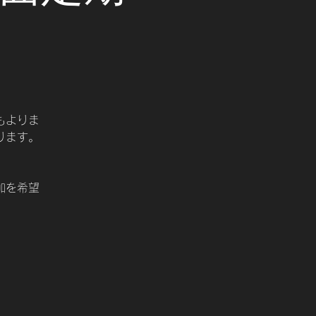
もよりま
ります。
加を希望