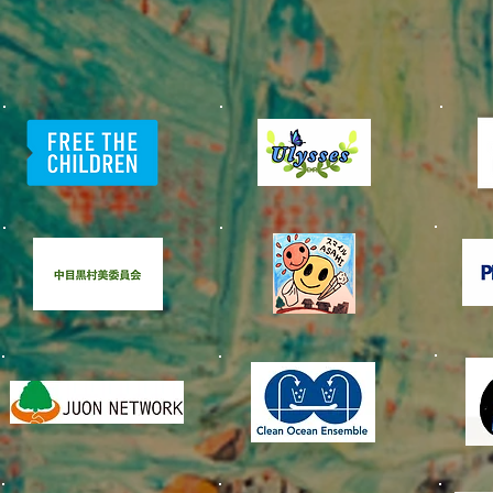
​中目黒村
美化委員会