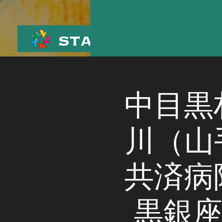
中目黒
川（山
共済病
黒銀座