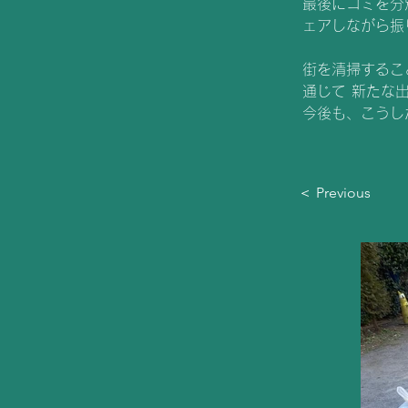
最後にゴミを分
ェアしながら振
街を清掃するこ
通じて 新たな
今後も、こうし
＜ Previous