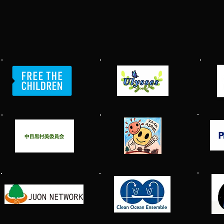
​中目黒村
美化委員会