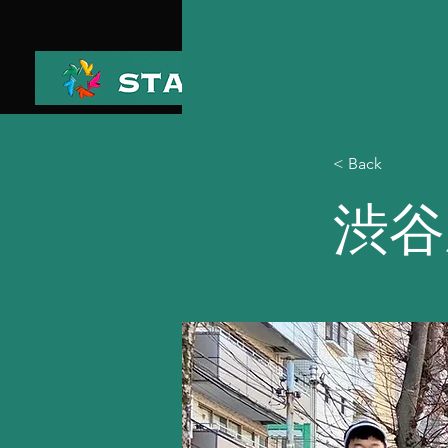
< Back
渋谷